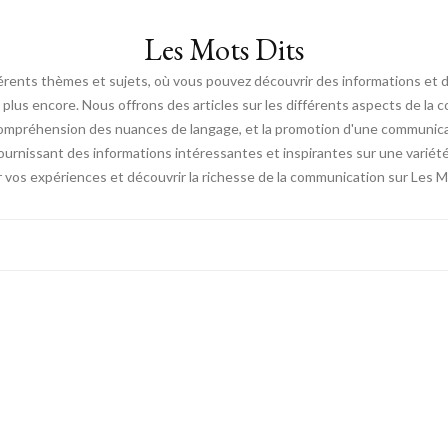
Les Mots Dits
férents thèmes et sujets, où vous pouvez découvrir des informations et des
en plus encore. Nous offrons des articles sur les différents aspects de la
a compréhension des nuances de langage, et la promotion d'une communicat
ournissant des informations intéressantes et inspirantes sur une varié
 vos expériences et découvrir la richesse de la communication sur Les M