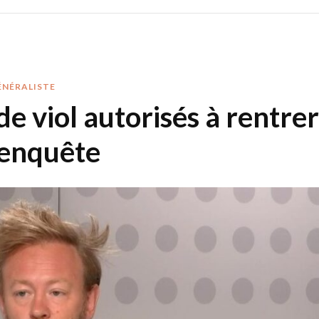
ÉNÉRALISTE
 viol autorisés à rentrer
’enquête