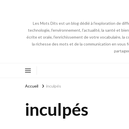
Les Mots Dits est un blog dédié à l'exploration de dif
technologie, l'environnement, l'actualité, la santé et bi
écrite et orale, l'enrichissement de votre vocabulaire, l
la richesse des mots et de la communication en vous f
partager
Accueil
inculpés
inculpés