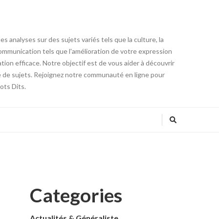
 analyses sur des sujets variés tels que la culture, la
 communication tels que l'amélioration de votre expression
ion efficace. Notre objectif est de vous aider à découvrir
té de sujets. Rejoignez notre communauté en ligne pour
ots Dits.
Categories
Actualités & Généraliste