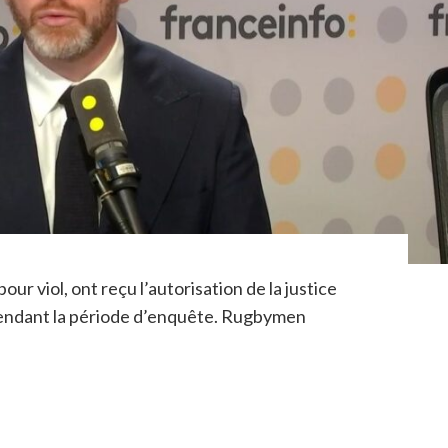
ur viol, ont reçu l’autorisation de la justice
pendant la période d’enquête. Rugbymen