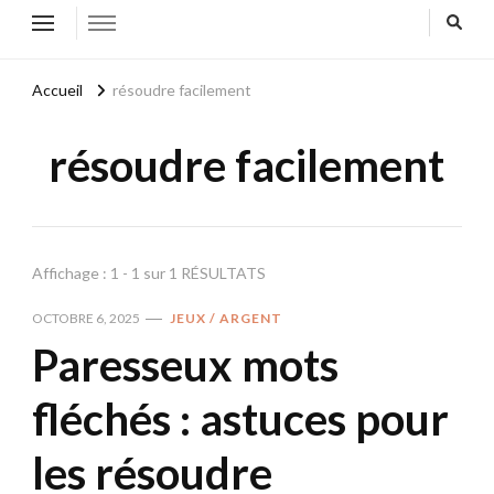
Accueil
résoudre facilement
résoudre facilement
Affichage : 1 - 1 sur 1 RÉSULTATS
OCTOBRE 6, 2025
JEUX / ARGENT
Paresseux mots
fléchés : astuces pour
les résoudre