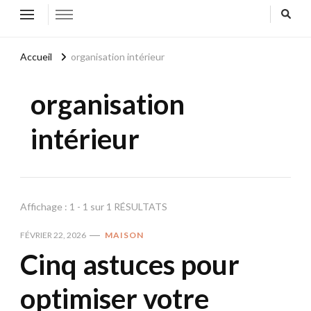
Accueil
organisation intérieur
organisation
intérieur
Affichage : 1 - 1 sur 1 RÉSULTATS
FÉVRIER 22, 2026
MAISON
Cinq astuces pour
optimiser votre