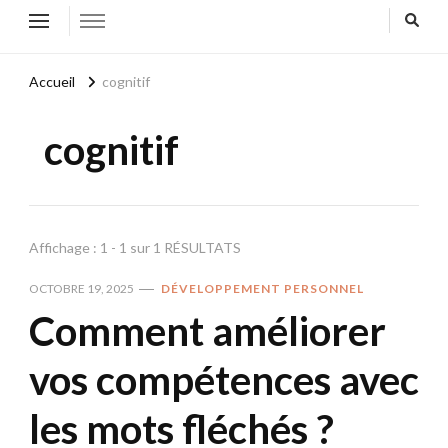
Accueil
cognitif
cognitif
Affichage : 1 - 1 sur 1 RÉSULTATS
OCTOBRE 19, 2025
DÉVELOPPEMENT PERSONNEL
Comment améliorer
vos compétences avec
les mots fléchés ?