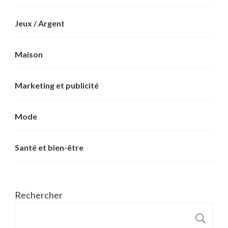
Jeux / Argent
Maison
Marketing et publicité
Mode
Santé et bien-être
Rechercher
R