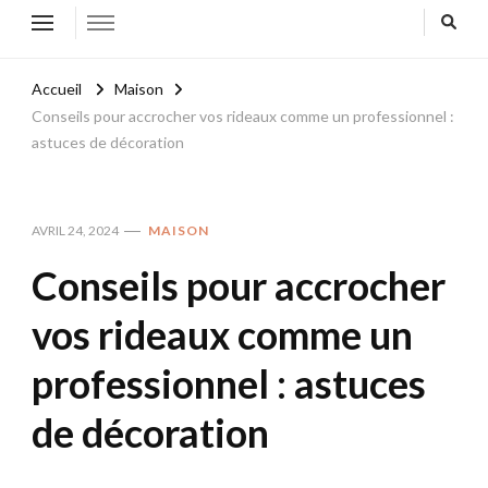
Accueil
Maison
Conseils pour accrocher vos rideaux comme un professionnel :
astuces de décoration
AVRIL 24, 2024
MAISON
Conseils pour accrocher
vos rideaux comme un
professionnel : astuces
de décoration